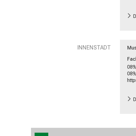
D
INNENSTADT
Mus
Fac
089
089
http
D