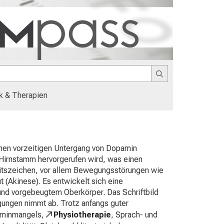
k & Therapien
einen vorzeitigen Untergang von Dopamin
Hirnstamm hervorgerufen wird, was einen
itszeichen, vor allem Bewegungsstörungen wie
 (Akinese). Es entwickelt sich eine
und vorgebeugtem Oberkörper. Das Schriftbild
egungen nimmt ab. Trotz anfangs guter
aminmangels,
Physiotherapie
, Sprach- und