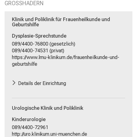
Schließen
GROSSHADERN
Klinik und Poliklinik für Frauenheilkunde und
Geburtshilfe
Dysplasie-Sprechstunde
089/4400-76800 (gesetzlich)
089/4400-74531 (privat)
https://www.lmu-klinikum.de/frauenheilkunde-und-
geburtshilfe
Details der Einrichtung
Urologische Klinik und Poliklinik
Kinderurologie
089/4400-72961
http://uro.klinikum.uni-muenchen.de